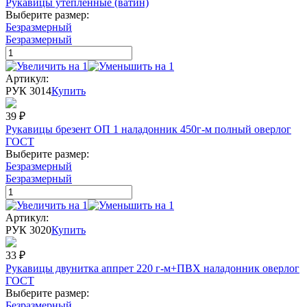
Рукавицы утепленные (ватин)
Выберите размер:
Безразмерный
Безразмерный
Артикул:
РУК 3014
Купить
39
₽
Рукавицы брезент ОП 1 наладонник 450г-м полный оверлог
ГОСТ
Выберите размер:
Безразмерный
Безразмерный
Артикул:
РУК 3020
Купить
33
₽
Рукавицы двунитка аппрет 220 г-м+ПВХ наладонник оверлог
ГОСТ
Выберите размер:
Безразмерный