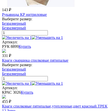
143
₽
Рукавицы КР нитриловые
Выберите размер:
Безразмерный
Безразмерный
Артикул:
РУК 8899
Купить
331
₽
Краги сварщика спилковые пятипалые
Выберите размер:
Безразмерный
Безразмерный
Артикул:
КРАС 3026
Купить
455
₽
Краги спилковые пятипалые,утепленные,цвет красный.ТРЕК
12 Зима