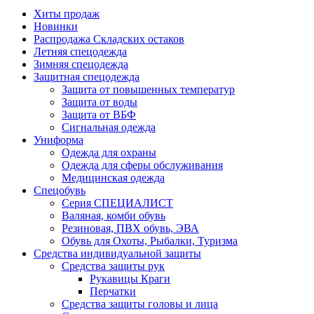
Хиты продаж
Новинки
Распродажа Складских остаков
Летняя спецодежда
Зимняя спецодежда
Защитная спецодежда
Защита от повышенных температур
Защита от воды
Защита от ВБФ
Сигнальная одежда
Униформа
Одежда для охраны
Одежда для сферы обслуживания
Медицинская одежда
Спецобувь
Серия СПЕЦИАЛИСТ
Валяная, комби обувь
Резиновая, ПВХ обувь, ЭВА
Обувь для Охоты, Рыбалки, Туризма
Средства индивидуальной защиты
Средства защиты рук
Рукавицы Краги
Перчатки
Средства защиты головы и лица