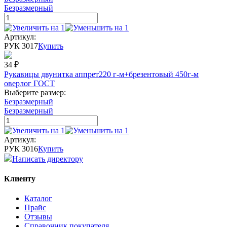
Безразмерный
Артикул:
РУК 3017
Купить
34
₽
Рукавицы двунитка аппрет220 г-м+брезентовый 450г-м
оверлог ГОСТ
Выберите размер:
Безразмерный
Безразмерный
Артикул:
РУК 3016
Купить
Написать директору
Клиенту
Каталог
Прайс
Отзывы
Справочник покупателя