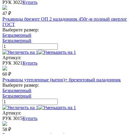
РУК 3022
Купить
47
₽
Рукавицы брезент ОП 2 наладонник 450г-м полный оверлог
ГОСТ
Выберите размер:
Безразмерный
Безразмерный
Артикул:
РУК 3021
Купить
60
₽
Рукавицы утепленные (ватин)+ брезентовый наладонник
Выберите размер:
Безразмерный
Безразмерный
Артикул:
РУК 3015
Купить
58
₽