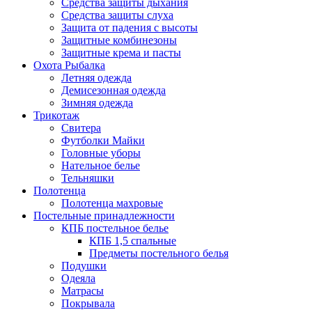
Средства защиты дыхания
Средства защиты слуха
Защита от падения с высоты
Защитные комбинезоны
Защитные крема и пасты
Охота Рыбалка
Летняя одежда
Демисезонная одежда
Зимняя одежда
Трикотаж
Свитера
Футболки Майки
Головные уборы
Нательное белье
Тельняшки
Полотенца
Полотенца махровые
Постельные принадлежности
КПБ постельное белье
КПБ 1,5 спальные
Предметы постельного белья
Подушки
Одеяла
Матрасы
Покрывала