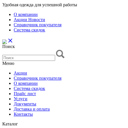
Удобная одежда для успешной работы
О компании
Aкции Новости
Справочник покупателя
Система скидок
close
Поиск
Меню
Aкции
Справочник покупателя
О компании
Система скидок
Прайс лист
Услуги
Документы
Доставка и оплата
Контакты
Каталог