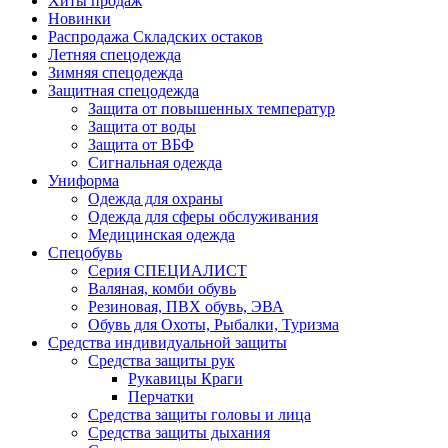
Хиты продаж
Новинки
Распродажа Складских остаков
Летняя спецодежда
Зимняя спецодежда
Защитная спецодежда
Защита от повышенных температур
Защита от воды
Защита от ВБФ
Сигнальная одежда
Униформа
Одежда для охраны
Одежда для сферы обслуживания
Медицинская одежда
Спецобувь
Серия СПЕЦИАЛИСТ
Валяная, комби обувь
Резиновая, ПВХ обувь, ЭВА
Обувь для Охоты, Рыбалки, Туризма
Средства индивидуальной защиты
Средства защиты рук
Рукавицы Краги
Перчатки
Средства защиты головы и лица
Средства защиты дыхания