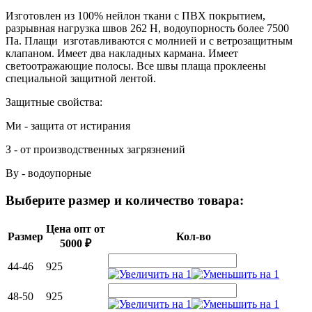
Изготовлен из 100% нейлон ткани с ПВХ покрытием,
разрывная нагрузка швов 262 Н, водоупорность более 7500
Па. Плащи изготавливаются с молнией и с ветрозащитным
клапаном. Имеет два накладных кармана. Имеет
светоотражающие полосы. Все швы плаща проклеены
специальной защитной лентой.
Защитные свойства:
Ми - защита от истирания
З - от производственных загрязнений
Ву - водоупорные
Выберите размер и количество товара:
Цена опт от
Размер
Кол-во
5000 ₽
44-46
925
48-50
925