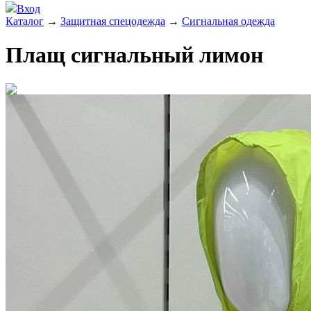
Вход
Каталог
→
Защитная спецодежда
→
Сигнальная одежда
Плащ сигнальный лимон