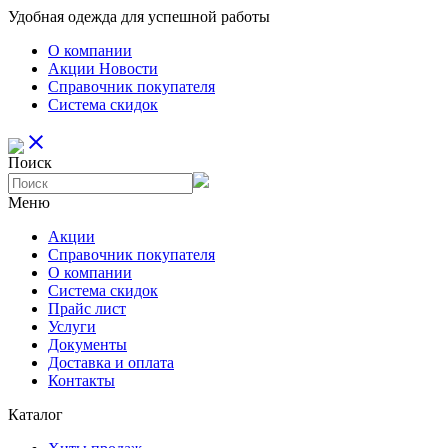
Удобная одежда для успешной работы
О компании
Aкции Новости
Справочник покупателя
Система скидок
close
Поиск
Меню
Aкции
Справочник покупателя
О компании
Система скидок
Прайс лист
Услуги
Документы
Доставка и оплата
Контакты
Каталог