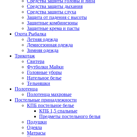
Средства защиты головы и лица
Средства защиты дыхания
Средства защиты слуха
Защита от падения с высоты
Защитные комбинезоны
Защитные крема и пасты
Охота Рыбалка
Летняя одежда
Демисезонная одежда
Зимняя одежда
Трикотаж
Свитера
Футболки Майки
Головные уборы
Нательное белье
Тельняшки
Полотенца
Полотенца махровые
Постельные принадлежности
КПБ постельное белье
КПБ 1,5 спальные
Предметы постельного белья
Подушки
Одеяла
Матрасы