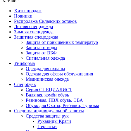
Каталог
Хиты продаж
Новинки
Распродажа Складских остаков
Летняя спецодежда
Зимняя спецодежда
Защитная спецодежда
Защита от повышенных температур
Защита от воды
Защита от ВБФ
Сигнальная одежда
Униформа
Одежда для охраны
Одежда для сферы обслуживания
Медицинская одежда
Спецобувь
Серия СПЕЦИАЛИСТ
Валяная, комби обувь
Резиновая, ПВХ обувь, ЭВА
Обувь для Охоты, Рыбалки, Туризма
Средства индивидуальной защиты
Средства защиты рук
Рукавицы Краги
Перчатки