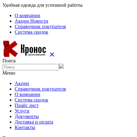
Удобная одежда для успешной работы
О компании
Aкции Новости
Справочник покупателя
Система скидок
close
Поиск
Меню
Aкции
Справочник покупателя
О компании
Система скидок
Прайс лист
Услуги
Документы
Доставка и оплата
Контакты