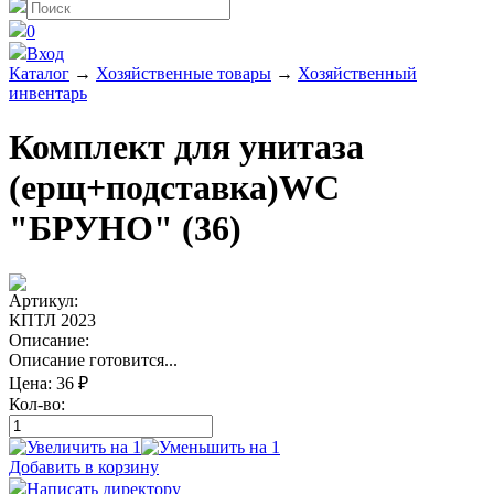
0
Вход
Каталог
→
Хозяйственные товары
→
Хозяйственный
инвентарь
Комплект для унитаза
(ерщ+подставка)WC
"БРУНО" (36)
Артикул:
КПТЛ 2023
Описание:
Описание готовится...
Цена:
36 ₽
Кол-во:
Добавить в корзину
Написать директору