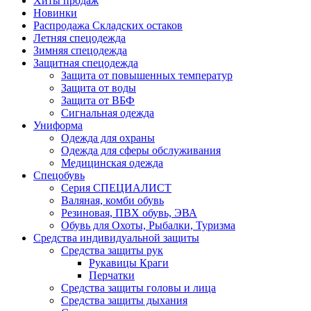
Хиты продаж
Новинки
Распродажа Складских остаков
Летняя спецодежда
Зимняя спецодежда
Защитная спецодежда
Защита от повышенных температур
Защита от воды
Защита от ВБФ
Сигнальная одежда
Униформа
Одежда для охраны
Одежда для сферы обслуживания
Медицинская одежда
Спецобувь
Серия СПЕЦИАЛИСТ
Валяная, комби обувь
Резиновая, ПВХ обувь, ЭВА
Обувь для Охоты, Рыбалки, Туризма
Средства индивидуальной защиты
Средства защиты рук
Рукавицы Краги
Перчатки
Средства защиты головы и лица
Средства защиты дыхания