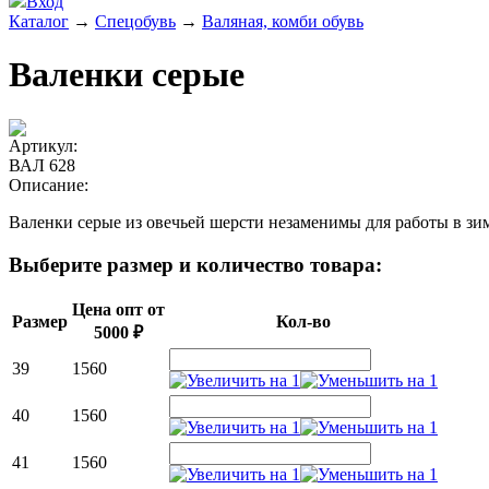
Вход
Каталог
→
Спецобувь
→
Валяная, комби обувь
Валенки серые
Артикул:
ВАЛ 628
Описание:
Валенки серые из овечьей шерсти незаменимы для работы в зи
Выберите размер и количество товара:
Цена опт от
Размер
Кол-во
5000 ₽
39
1560
40
1560
41
1560