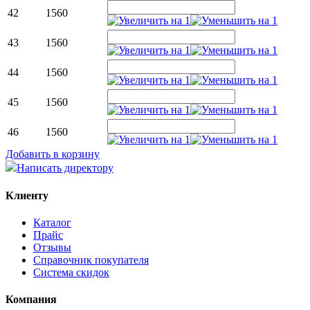
42
1560
43
1560
44
1560
45
1560
46
1560
Добавить в корзину
Написать директору
Клиенту
Каталог
Прайс
Отзывы
Справочник покупателя
Система скидок
Компания