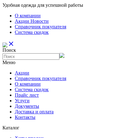
Удобная одежда для успешной работы
О компании
Aкции Новости
Справочник покупателя
Система скидок
close
Поиск
Меню
Aкции
Справочник покупателя
О компании
Система скидок
Прайс лист
Услуги
Документы
Доставка и оплата
Контакты
Каталог