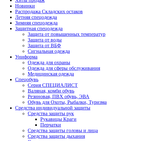
Хиты продаж
Новинки
Распродажа Складских остаков
Летняя спецодежда
Зимняя спецодежда
Защитная спецодежда
Защита от повышенных температур
Защита от воды
Защита от ВБФ
Сигнальная одежда
Униформа
Одежда для охраны
Одежда для сферы обслуживания
Медицинская одежда
Спецобувь
Серия СПЕЦИАЛИСТ
Валяная, комби обувь
Резиновая, ПВХ обувь, ЭВА
Обувь для Охоты, Рыбалки, Туризма
Средства индивидуальной защиты
Средства защиты рук
Рукавицы Краги
Перчатки
Средства защиты головы и лица
Средства защиты дыхания