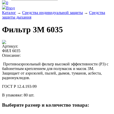
0
Вход
Каталог
→
Средства индивидуальной защиты
→
Средства
защиты дыхания
Фильтр 3М 6035
Артикул:
ФИЛ 6035
Описание:
Противоаэрозольный фильтр высокой эффективности (Р3) с
байонетным креплением для полумасок и масок 3М.
Защищает от аэрозолей, пылей, дымов, туманов, асбеста,
радионуклидов.
ГОСТ Р 12.4.193-99
В упаковке: 80 шт.
Выберите размер и количество товара: