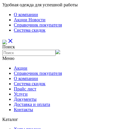
Удобная одежда для успешной работы
О компании
Aкции Новости
Справочник покупателя
Система скидок
close
Поиск
Меню
Aкции
Справочник покупателя
О компании
Система скидок
Прайс лист
Услуги
Документы
Доставка и оплата
Контакты
Каталог