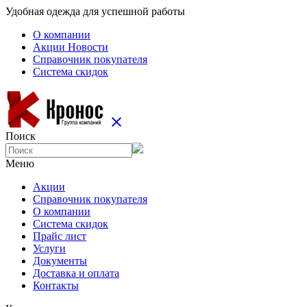
Удобная одежда для успешной работы
О компании
Aкции Новости
Справочник покупателя
Система скидок
close
Поиск
Меню
Aкции
Справочник покупателя
О компании
Система скидок
Прайс лист
Услуги
Документы
Доставка и оплата
Контакты