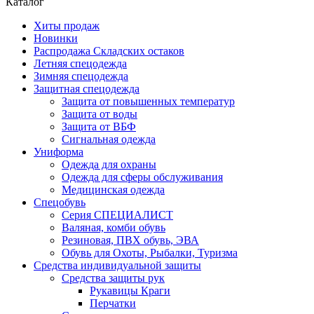
Каталог
Хиты продаж
Новинки
Распродажа Складских остаков
Летняя спецодежда
Зимняя спецодежда
Защитная спецодежда
Защита от повышенных температур
Защита от воды
Защита от ВБФ
Сигнальная одежда
Униформа
Одежда для охраны
Одежда для сферы обслуживания
Медицинская одежда
Спецобувь
Серия СПЕЦИАЛИСТ
Валяная, комби обувь
Резиновая, ПВХ обувь, ЭВА
Обувь для Охоты, Рыбалки, Туризма
Средства индивидуальной защиты
Средства защиты рук
Рукавицы Краги
Перчатки